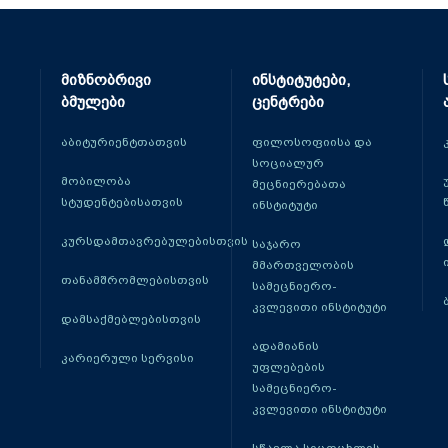
მიზნობრივი
ინსტიტუტები,
ბმულები
ცენტრები
აბიტურიენტთათვის
ფილოსოფიისა და
სოციალურ
მობილობა
მეცნიერებათა
სტუდენტებისათვის
ინსტიტუტი
კურსდამთავრებულებისთვის
საჯარო
მმართველობის
თანამშრომლებისთვის
სამეცნიერო-
კვლევითი ინსტიტუტი
დამსაქმებლებისთვის
ადამიანის
კარიერული სერვისი
უფლებების
სამეცნიერო-
კვლევითი ინსტიტუტი