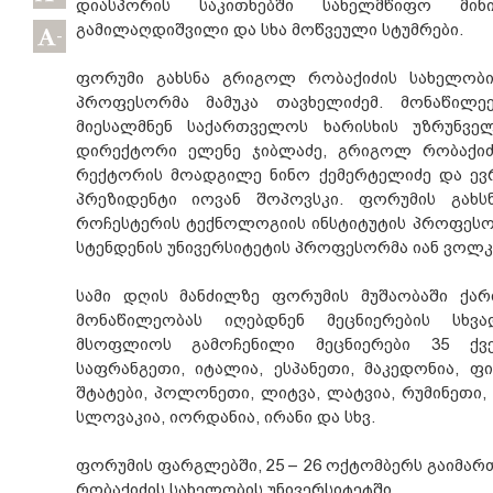
დიასპორის საკითხებში სახელმწიფო მინ
გამილაღდიშვილი და სხა მოწვეული სტუმრები.
-
ფორუმი გახსნა გრიგოლ რობაქიძის სახელობის
პროფესორმა მამუკა თავხელიძემ. მონაწილე
მიესალმნენ საქართველოს ხარისხის უზრუნვ
დირექტორი ელენე ჯიბლაძე, გრიგოლ რობაქიძს
რექტორის მოადგილე ნინო ქემერტელიძე და ევრ
პრეზიდენტი იოვან შოპოვსკი. ფორუმის გახსნ
როჩესტერის ტექნოლოგიის ინსტიტუტის პროფესორ
სტენდენის უნივერსიტეტის პროფესორმა იან ვოლკ
სამი დღის მანძილზე ფორუმის მუშაობაში ქა
მონაწილეობას იღებდნენ მეცნიერების სხვ
მსოფლიოს გამოჩენილი მეცნიერები 35 ქვე
საფრანგეთი, იტალია, ესპანეთი, მაკედონია, ფ
შტატები, პოლონეთი, ლიტვა, ლატვია, რუმინეთი, უ
სლოვაკია, იორდანია, ირანი და სხვ.
ფორუმის ფარგლებში, 25 – 26 ოქტომბერს გაიმარ
რობაქიძის სახელობის უნივერსიტეტში.