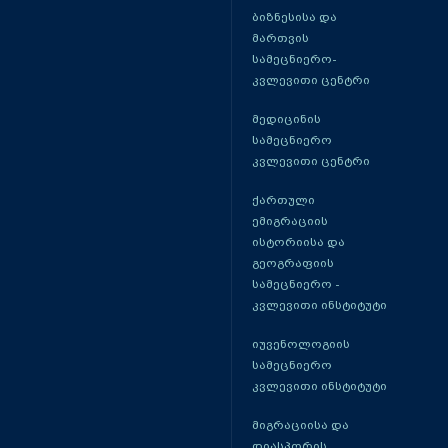
ბიზნესისა და
მართვის
სამეცნიერო-
კვლევითი ცენტრი
მედიცინის
სამეცნიერო
კვლევითი ცენტრი
ქართული
ემიგრაციის
ისტორიისა და
გეოგრაფიის
სამეცნიერო -
კვლევითი ინსტიტუტი
იუვენოლოგიის
სამეცნიერო
კვლევითი ინსტიტუტი
მიგრაციისა და
დიასპორის