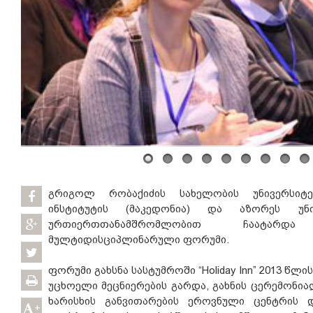
გრიგოლ რობაქიძის სახელობის უნივერსიტე
ინსტიტუტის (მაკედონია) და აზორეს უნი
ურთიერთთანამშრომლობით ჩაატარ
მულტიდისციპლინარული ფორუმი.
ფორუმი გახსნა სასტუმროში “Holiday Inn” 2013 წლ
უცხოელი მეცნიერების გარდა, გახნის ცერემონი
ხარისხის განვითარების ეროვნული ცენტრის 
+