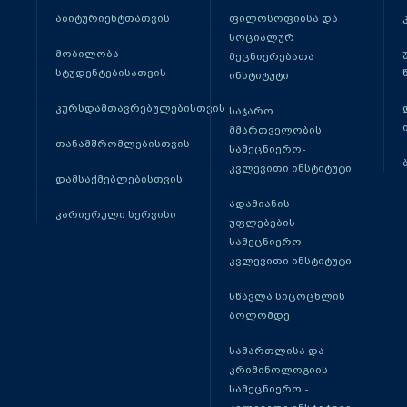
აბიტურიენტთათვის
ფილოსოფიისა და
სოციალურ
მობილობა
მეცნიერებათა
სტუდენტებისათვის
ინსტიტუტი
კურსდამთავრებულებისთვის
საჯარო
მმართველობის
თანამშრომლებისთვის
სამეცნიერო-
კვლევითი ინსტიტუტი
დამსაქმებლებისთვის
ადამიანის
კარიერული სერვისი
უფლებების
სამეცნიერო-
კვლევითი ინსტიტუტი
სწავლა სიცოცხლის
ბოლომდე
სამართლისა და
კრიმინოლოგიის
სამეცნიერო -