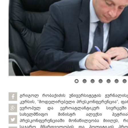
გრიგოლ რობაქიძის უნივერსიტეტის ჟურნალის
კურსის, “მოდელირებული პრესკონფერენცია“, ფ
ევროპულ და ევროატლანტიკურ სივრცეში 
სახელმწიფო მინისტრ ალექსი პეტრია
პრესკონფერენციაში მონაწილეობა მიიღეს, რ
საჯარო მმართველობის და პოლიტიკის პროგრ