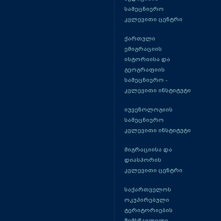
სამეცნიერო
კვლევითი ცენტრი
ქართული
ემიგრაციის
ისტორიისა და
გეოგრაფიის
სამეცნიერო -
კვლევითი ინსტიტუტი
იუვენოლოგიის
სამეცნიერო
კვლევითი ინსტიტუტი
მიგრაციისა და
დიასპორის
კვლევითი ცენტრი
საქართველოს
ოკუპირებული
ტერიტორიების
შემსწავლელი