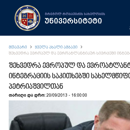
გრიგოლ რობაქიძის სახელობის
უნივერსიტეტი
ᲛᲗᲐᲕᲐᲠᲘ
ᲧᲕᲔᲚᲐ ᲐᲮᲐᲚᲘ ᲐᲛᲑᲐᲕᲘ
ᲨᲔᲮᲕᲔᲓᲠᲐ ᲔᲕᲠᲝᲞᲣᲚ ᲓᲐ ᲔᲕᲠᲝᲐᲢᲚᲐᲜᲢᲘᲙᲣᲠ ᲡᲘᲕᲠᲪᲔᲨᲘ ᲘᲜᲢᲔᲒ
შეხვედრა ევროპულ და ევროატლანტ
ინტეგრაციის საკითხებში სახელმწიფ
პეტრიაშვილთან
თარიღი და დრო:
20/09/2013 - 16:00:00