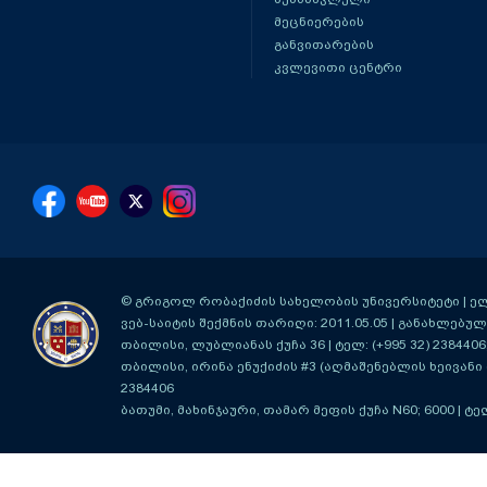
მეცნიერების
განვითარების
კვლევითი ცენტრი
© გრიგოლ რობაქიძის სახელობის უნივერსიტეტი | ელ-ფ
ვებ-საიტის შექმნის თარიღი: 2011.05.05 | განახლებული
თბილისი, ლუბლიანას ქუჩა 36
| ტელ: (+995 32) 2384406
თბილისი, ირინა ენუქიძის #3 (აღმაშენებლის ხეივანი მ
2384406
ბათუმი, მახინჯაური, თამარ მეფის ქუჩა N60; 6000
| ტე