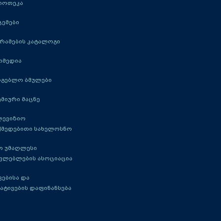
იოთეკა
ცემები
რამების კატალოგი
იმედია
რგებლო ბმულები
მიური მაცნე
ლევიზიო
ქმედებითი სახელოსნო
ო უმაღლესი
ავლებლების ასოციაცია
ებისა და
ატივების დაფინანსება