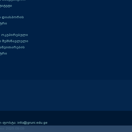
ტიტუტი
ა დიასპორის
ტრი
 ოკუპირებული
ს შემსწავლელი
განვითარების
ტრი
ოსტა: info@gruni.edu.ge
ა: 2025.09.09