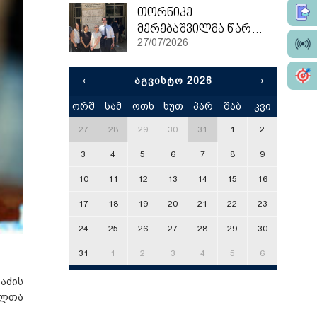
თორნიკე
მერებაშვილმა წარჩინებით დაასრულა ეტვოშ ლორანის უნივერსიტეტის სამაგისტრო პროგრამა
27/07/2026
‹
ᲐᲒᲕᲘᲡᲢᲝ 2026
›
ორშ
სამ
ოთხ
ხუთ
პარ
შაბ
კვი
x
27
28
29
30
31
1
2
3
4
5
6
7
8
9
10
11
12
13
14
15
16
17
18
19
20
21
22
23
24
25
26
27
28
29
30
31
1
2
3
4
5
6
აძის
გლთა