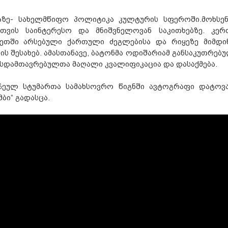
მაზე- სახელმწიფო პოლიტიკა კულტურის სფეროში.მოხსენ
თვის საინტერესო და მნიშვნელოვან საკითხებზე. კერ
ჯეთში არსებული ქართული ძეგლებისა და რიყეზე მიმდი
ს შესახებ. ამასთანავე, ბატონმა ოდიშარიამ განსაკუთრებ
რსდამთავრებულთა მაღალი კვალიფიკაცია და დასაქმება.
რჩეულ სტუმართა სამახსოვრო წიგნში ავტოგრაფი დატოვ
ბი“ გადასცა.