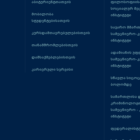
აბიტურიენტთათვის
ფილოსოფიისა
სოციალურ მე
მობილობა
ინსტიტუტი
სტუდენტებისათვის
საჯარო მმარ
კურსდამთავრებულებისთვის
სამეცნიერო-
ინსტიტუტი
თანამშრომლებისთვის
ადამიანის უფ
დამსაქმებლებისთვის
სამეცნიერო-
ინსტიტუტი
კარიერული სერვისი
სწავლა სიცო
ბოლომდე
სამართლისა 
კრიმინოლოგი
სამეცნიერო -
ინსტიტუტი
ფედერალისტუ