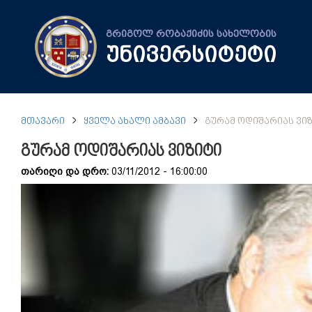
გრიგოლ რობაქიძის სახელობის
უნივერსიტეტი
ᲛᲗᲐᲕᲐᲠᲘ
ᲧᲕᲔᲚᲐ ᲐᲮᲐᲚᲘ ᲐᲛᲑᲐᲕᲘ
ᲒᲣᲠᲐᲛ ᲝᲓᲘᲨᲐᲠᲘᲐᲡ ᲕᲘ
გურამ ოდიშარიას ვიზიტი
თარიღი და დრო:
03/11/2012 - 16:00:00