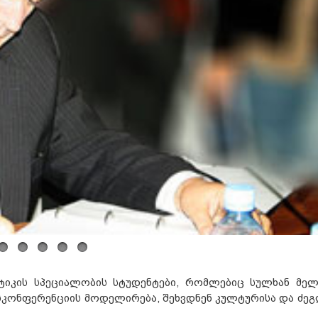
ტიკის სპეციალობის სტუდენტები, რომლებიც სულხან მელ
სკონფერენციის მოდელირება, შეხვდნენ კულტურისა და ძე