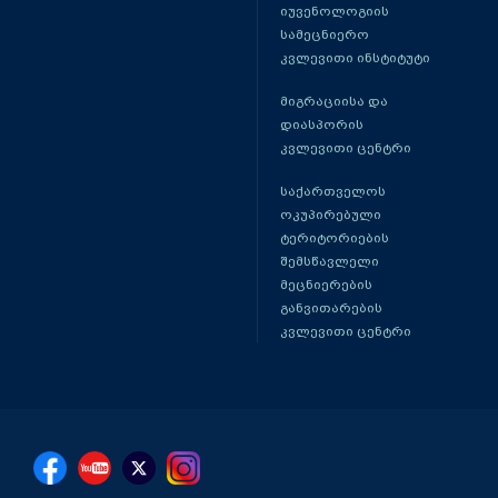
იუვენოლოგიის
სამეცნიერო
კვლევითი ინსტიტუტი
მიგრაციისა და
დიასპორის
კვლევითი ცენტრი
საქართველოს
ოკუპირებული
ტერიტორიების
შემსწავლელი
მეცნიერების
განვითარების
კვლევითი ცენტრი