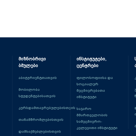
მიზნობრივი
ინსტიტუტები,
ბმულები
ცენტრები
აბიტურიენტთათვის
ფილოსოფიისა და
სოციალურ
მობილობა
მეცნიერებათა
სტუდენტებისათვის
ინსტიტუტი
კურსდამთავრებულებისთვის
საჯარო
მმართველობის
თანამშრომლებისთვის
სამეცნიერო-
კვლევითი ინსტიტუტი
დამსაქმებლებისთვის