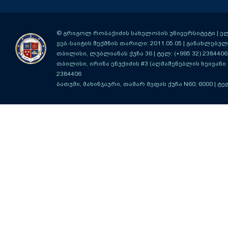
© გრიგოლ რობაქიძის სახელობის უნივერსიტეტი | ელ-ფ
ვებ-საიტის შექმნის თარიღი: 2011.05.05 | განახლებული
თბილისი, ლუბლიანას ქუჩა 36
| ტელ: (+995 32) 2384406
თბილისი, ირინა ენუქიძის #3 (აღმაშენებლის ხეივანი მ
2384406
ბათუმი, მახინჯაური, თამარ მეფის ქუჩა N60; 6000
| ტე