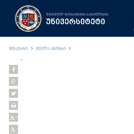
გრიგოლ რობაქიძის სახელობის
უნივერსიტეტი
ᲛᲗᲐᲕᲐᲠᲘ
ᲧᲕᲔᲚᲐ ᲐᲜᲝᲜᲡᲘ
-
+
-