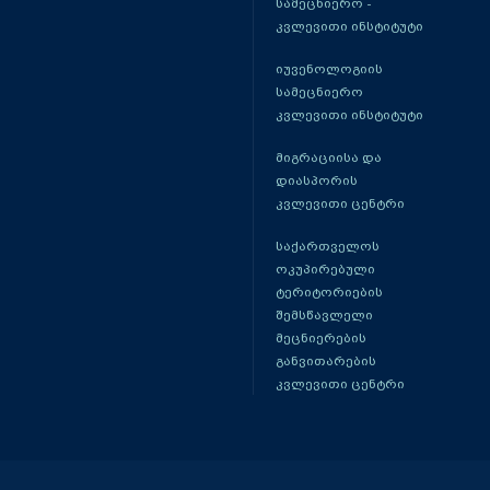
სამეცნიერო -
კვლევითი ინსტიტუტი
იუვენოლოგიის
სამეცნიერო
კვლევითი ინსტიტუტი
მიგრაციისა და
დიასპორის
კვლევითი ცენტრი
საქართველოს
ოკუპირებული
ტერიტორიების
შემსწავლელი
მეცნიერების
განვითარების
კვლევითი ცენტრი