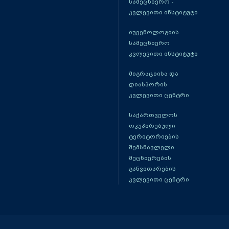
სამეცნიერო -
კვლევითი ინსტიტუტი
იუვენოლოგიის
სამეცნიერო
კვლევითი ინსტიტუტი
მიგრაციისა და
დიასპორის
კვლევითი ცენტრი
საქართველოს
ოკუპირებული
ტერიტორიების
შემსწავლელი
მეცნიერების
განვითარების
კვლევითი ცენტრი