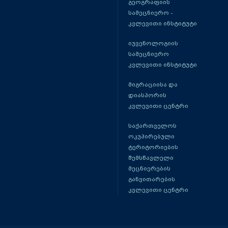
გეოგრაფიის
სამეცნიერო -
კვლევითი ინსტიტუტი
იუვენოლოგიის
სამეცნიერო
კვლევითი ინსტიტუტი
მიგრაციისა და
დიასპორის
კვლევითი ცენტრი
საქართველოს
ოკუპირებული
ტერიტორიების
შემსწავლელი
მეცნიერების
განვითარების
კვლევითი ცენტრი