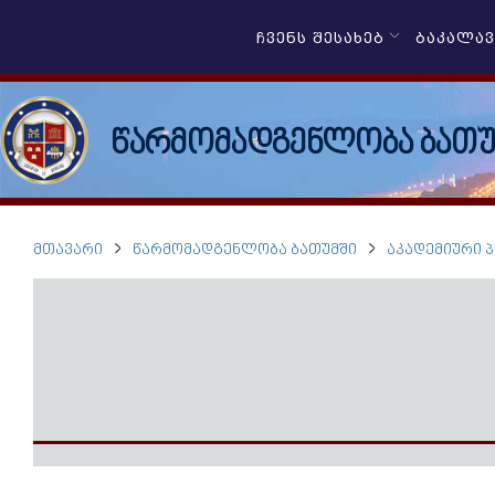
ᲩᲕᲔᲜᲡ ᲨᲔᲡᲐᲮᲔᲑ
ᲑᲐᲙᲐᲚᲐ
წარმომადგენლობა ბათუ
ᲛᲗᲐᲕᲐᲠᲘ
ᲬᲐᲠᲛᲝᲛᲐᲓᲒᲔᲜᲚᲝᲑᲐ ᲑᲐᲗᲣᲛᲨᲘ
ᲐᲙᲐᲓᲔᲛᲘᲣᲠᲘ 