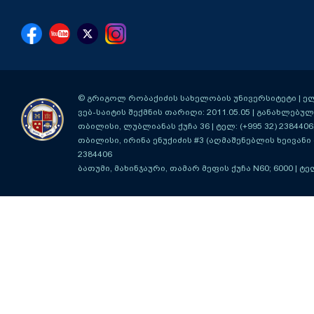
© გრიგოლ რობაქიძის სახელობის უნივერსიტეტი | ელ-ფ
ვებ-საიტის შექმნის თარიღი: 2011.05.05 | განახლებული
თბილისი, ლუბლიანას ქუჩა 36
| ტელ: (+995 32) 2384406
თბილისი, ირინა ენუქიძის #3 (აღმაშენებლის ხეივანი მ
2384406
ბათუმი, მახინჯაური, თამარ მეფის ქუჩა N60; 6000
| ტე