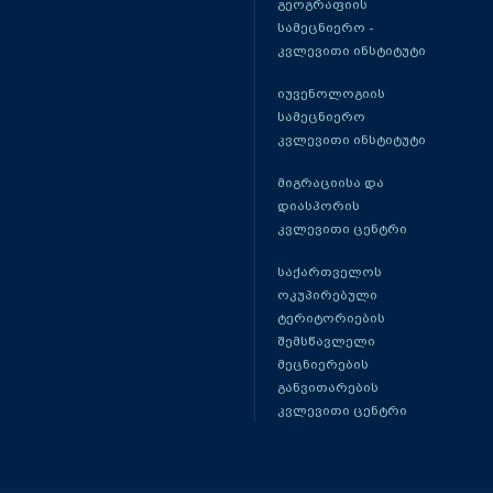
გეოგრაფიის
სამეცნიერო -
კვლევითი ინსტიტუტი
იუვენოლოგიის
სამეცნიერო
კვლევითი ინსტიტუტი
მიგრაციისა და
დიასპორის
კვლევითი ცენტრი
საქართველოს
ოკუპირებული
ტერიტორიების
შემსწავლელი
მეცნიერების
განვითარების
კვლევითი ცენტრი