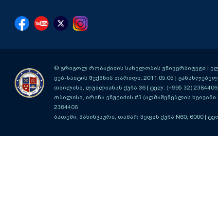
© გრიგოლ რობაქიძის სახელობის უნივერსიტეტი | ელ-ფ
ვებ-საიტის შექმნის თარიღი: 2011.05.05 | განახლებული
თბილისი, ლუბლიანას ქუჩა 36
| ტელ: (+995 32) 2384406
თბილისი, ირინა ენუქიძის #3 (აღმაშენებლის ხეივანი მ
2384406
ბათუმი, მახინჯაური, თამარ მეფის ქუჩა N60; 6000
| ტე