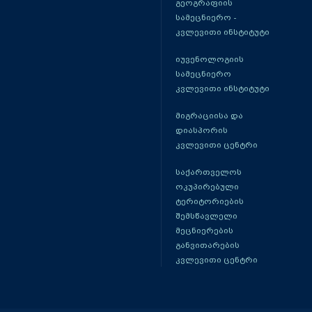
გეოგრაფიის
სამეცნიერო -
კვლევითი ინსტიტუტი
იუვენოლოგიის
სამეცნიერო
კვლევითი ინსტიტუტი
მიგრაციისა და
დიასპორის
კვლევითი ცენტრი
საქართველოს
ოკუპირებული
ტერიტორიების
შემსწავლელი
მეცნიერების
განვითარების
კვლევითი ცენტრი