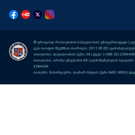
© გრიგოლ რობაქიძის სახელობის უნივერსიტეტი | ელ-ფ
ვებ-საიტის შექმნის თარიღი: 2011.05.05 | განახლებული
თბილისი, ლუბლიანას ქუჩა 36
| ტელ: (+995 32) 2384406
თბილისი, ირინა ენუქიძის #3 (აღმაშენებლის ხეივანი მ
2384406
ბათუმი, მახინჯაური, თამარ მეფის ქუჩა N60; 6000
| ტე