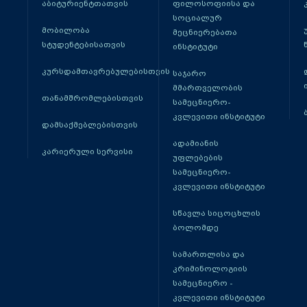
აბიტურიენტთათვის
ფილოსოფიისა და
სოციალურ
მობილობა
მეცნიერებათა
სტუდენტებისათვის
ინსტიტუტი
კურსდამთავრებულებისთვის
საჯარო
მმართველობის
თანამშრომლებისთვის
სამეცნიერო-
კვლევითი ინსტიტუტი
დამსაქმებლებისთვის
ადამიანის
კარიერული სერვისი
უფლებების
სამეცნიერო-
კვლევითი ინსტიტუტი
სწავლა სიცოცხლის
ბოლომდე
სამართლისა და
კრიმინოლოგიის
სამეცნიერო -
კვლევითი ინსტიტუტი