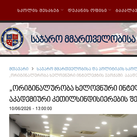
ᲡᲙᲝᲚᲘᲡ ᲨᲔᲡᲐᲮᲔᲑ
ᲓᲔᲙᲐᲜᲘᲡ ᲝᲤᲘᲡᲘ
ᲑᲐᲙᲐᲚᲐ
საჯარო მმართველობისა
ᲛᲗᲐᲕᲐᲠᲘ
ᲡᲐᲯᲐᲠᲝ ᲛᲛᲐᲠᲗᲕᲔᲚᲝᲑᲘᲡᲐ ᲓᲐ ᲞᲝᲚᲘᲢᲘᲙᲘᲡ ᲡᲙᲝ
„ᲝᲠᲘᲒᲘᲜᲐᲚᲣᲠᲝᲑᲐ ᲮᲔᲚᲝᲕᲜᲣᲠᲘ ᲘᲜᲢᲔᲚᲔᲥᲢᲘᲡ ᲔᲞᲝᲥᲐᲨᲘ: ᲐᲙᲐᲓᲔ
„ორიგინალურობა ხელოვნური ინტელ
აკადემიური კეთილსინდისიერების შე
10/06/2026 - 13:00:00