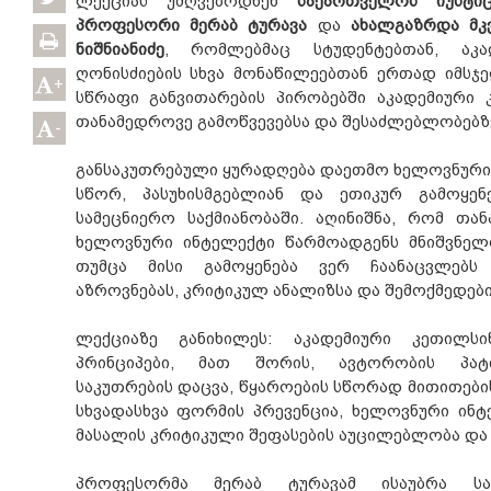
ლექციას უძღვებოდნენ
საქართველოს იუსტი
პროფესორი მერაბ ტურავა
და
ახალგაზრდა მკ
ნიშნიანიძე
, რომლებმაც სტუდენტებთან, აკ
ღონისძიების სხვა მონაწილეებთან ერთად იმსჯ
+
სწრაფი განვითარების პირობებში აკადემიური 
თანამედროვე გამოწვევებსა და შესაძლებლობებზ
-
განსაკუთრებული ყურადღება დაეთმო ხელოვნური
სწორ, პასუხისმგებლიან და ეთიკურ გამოყე
სამეცნიერო საქმიანობაში. აღინიშნა, რომ თ
ხელოვნური ინტელექტი წარმოადგენს მნიშვნელო
თუმცა მისი გამოყენება ვერ ჩაანაცვლებს
აზროვნებას, კრიტიკულ ანალიზსა და შემოქმედებ
ლექციაზე განიხილეს: აკადემიური კეთილსი
პრინციპები, მათ შორის, ავტორობის პატი
საკუთრების დაცვა, წყაროების სწორად მითითები
სხვადასხვა ფორმის პრევენცია, ხელოვნური ინ
მასალის კრიტიკული შეფასების აუცილებლობა და 
პროფესორმა მერაბ ტურავამ ისაუბრა ს