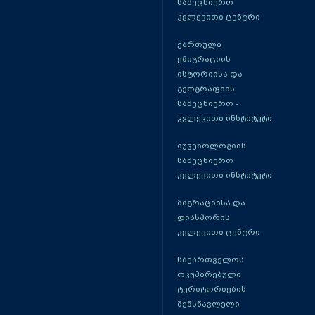
სამეცნიერო
კვლევითი ცენტრი
ქართული
ემიგრაციის
ისტორიისა და
გეოგრაფიის
სამეცნიერო -
კვლევითი ინსტიტუტი
იუვენოლოგიის
სამეცნიერო
კვლევითი ინსტიტუტი
მიგრაციისა და
დიასპორის
კვლევითი ცენტრი
საქართველოს
ოკუპირებული
ტერიტორიების
შემსწავლელი