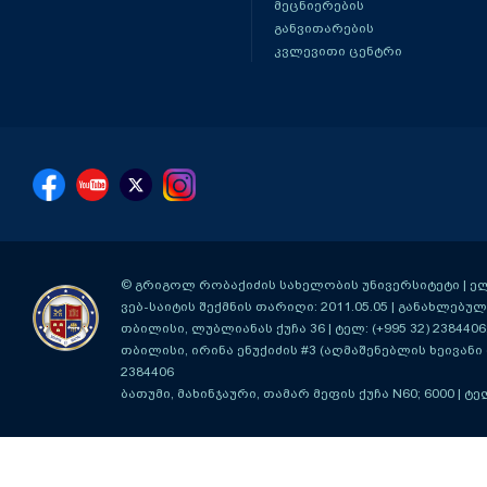
მეცნიერების
განვითარების
კვლევითი ცენტრი
© გრიგოლ რობაქიძის სახელობის უნივერსიტეტი | ელ-ფ
ვებ-საიტის შექმნის თარიღი: 2011.05.05 | განახლებული
თბილისი, ლუბლიანას ქუჩა 36
| ტელ: (+995 32) 2384406
თბილისი, ირინა ენუქიძის #3 (აღმაშენებლის ხეივანი მ
2384406
ბათუმი, მახინჯაური, თამარ მეფის ქუჩა N60; 6000
| ტე