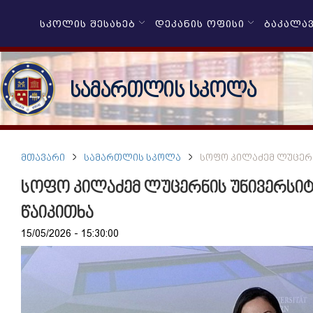
ᲡᲙᲝᲚᲘᲡ ᲨᲔᲡᲐᲮᲔᲑ
ᲓᲔᲙᲐᲜᲘᲡ ᲝᲤᲘᲡᲘ
ᲑᲐᲙᲐᲚᲐ
სამართლის სკოლა
ᲛᲗᲐᲕᲐᲠᲘ
ᲡᲐᲛᲐᲠᲗᲚᲘᲡ ᲡᲙᲝᲚᲐ
ᲡᲝᲤᲝ ᲙᲘᲚᲐᲫᲔᲛ ᲚᲣᲪᲔᲠᲜ
სოფო კილაძემ ლუცერნის უნივერსიტ
წაიკითხა
15/05/2026 - 15:30:00