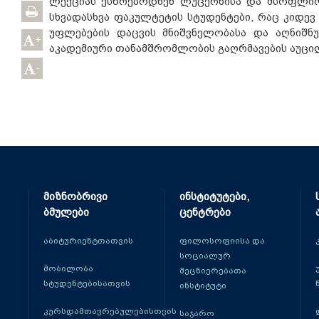
ლექციას ესწრებოდნენ ლუცერნისა და მსოფლიოს
სხვადასხვა ფაკულტეტის სტუდენტები, რაც კიდევ
უფლებების დაცვის მნიშვნელობასა და აღნიშნ
+
აკადემიური თანამშრომლობის გაღრმავების აუც
-
მიზნობრივი
ინსტიტუტები,
ბმულები
ცენტრები
აბიტურიენტთათვის
ფილოსოფიისა და
სოციალურ
მობილობა
მეცნიერებათა
სტუდენტებისათვის
ინსტიტუტი
კურსდამთავრებულებისთვის
საჯარო