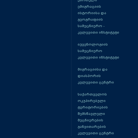
ქართული
ემიგრაციის
ისტორიისა და
გეოგრაფიის
სამეცნიერო -
კვლევითი ინსტიტუტი
იუვენოლოგიის
სამეცნიერო
კვლევითი ინსტიტუტი
მიგრაციისა და
დიასპორის
კვლევითი ცენტრი
საქართველოს
ოკუპირებული
ტერიტორიების
შემსწავლელი
მეცნიერების
განვითარების
კვლევითი ცენტრი