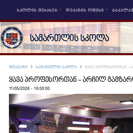
ᲡᲙᲝᲚᲘᲡ ᲨᲔᲡᲐᲮᲔᲑ
ᲓᲔᲙᲐᲜᲘᲡ ᲝᲤᲘᲡᲘ
ᲑᲐᲙᲐᲚᲐ
სამართლის სკოლა
ᲛᲗᲐᲕᲐᲠᲘ
ᲡᲐᲛᲐᲠᲗᲚᲘᲡ ᲡᲙᲝᲚᲐ
ᲧᲐᲕᲐ ᲞᲠᲝᲤᲔᲡᲝᲠᲗᲐᲜ - 
ყავა პროფესორთან - არჩილ გამზარ
11/05/2026 - 16:00:00