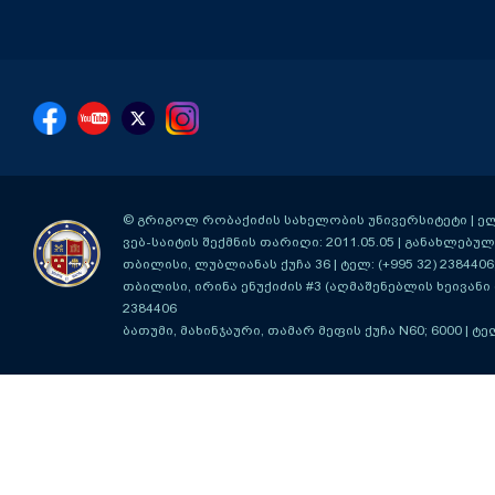
© გრიგოლ რობაქიძის სახელობის უნივერსიტეტი | ელ-ფ
ვებ-საიტის შექმნის თარიღი: 2011.05.05 | განახლებული
თბილისი, ლუბლიანას ქუჩა 36
| ტელ: (+995 32) 2384406
თბილისი, ირინა ენუქიძის #3 (აღმაშენებლის ხეივანი მ
2384406
ბათუმი, მახინჯაური, თამარ მეფის ქუჩა N60; 6000
| ტე