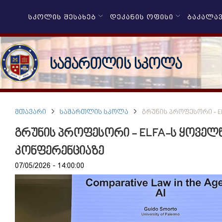
ᲡᲙᲝᲚᲘᲡ ᲨᲔᲡᲐᲮᲔᲑ
ᲓᲔᲙᲐᲜᲘᲡ ᲝᲤᲘᲡᲘ
ᲑᲐᲙᲐᲚᲐ
სამართლის სკოლა
ᲛᲗᲐᲕᲐᲠᲘ
ᲡᲐᲛᲐᲠᲗᲚᲘᲡ ᲡᲙᲝᲚᲐ
ᲒᲠᲣᲜᲘᲡ ᲞᲠᲝᲤᲔᲡᲝᲠᲘ - 
გრუნის პროფესორი - ELFA-ს ყოვე
კონფერენციაზე
07/05/2026 - 14:00:00