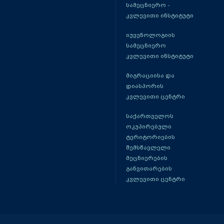
სამეცნიერო -
კვლევითი ინსტიტუტი
იუვენოლოგიის
სამეცნიერო
კვლევითი ინსტიტუტი
მიგრაციისა და
დიასპორის
კვლევითი ცენტრი
საქართველოს
ოკუპირებული
ტერიტორიების
შემსწავლელი
მეცნიერების
განვითარების
კვლევითი ცენტრი