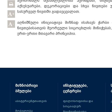
პერსონალს შესაძლებლობა ჰქონდათ, წიგნებ
აქსესუარები, დეკორაციები და სხვა ნივთები 
სასურველ ნივთში გადაეცვალათ.
+
აღნიშნული ინიციატივა მიზნად ისახავს ჭარბი
-
ნივთებისათვის მეორეული სიცოცხლის მინიჭებას
ერთ-ერთი მთავარი პრინციპია.
მიზნობრივი
ინსტიტუტები,
ბმულები
ცენტრები
აბიტურიენტთათვის
ფილოსოფიისა და
სოციალურ
მობილობა
მეცნიერებათა