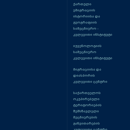
ქართული
ემიგრაციის
ისტორიისა და
გეოგრაფიის
სამეცნიერო -
კვლევითი ინსტიტუტი
იუვენოლოგიის
სამეცნიერო
კვლევითი ინსტიტუტი
მიგრაციისა და
დიასპორის
კვლევითი ცენტრი
საქართველოს
ოკუპირებული
ტერიტორიების
შემსწავლელი
მეცნიერების
განვითარების
კვლევითი ცენტრი