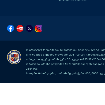
© გრიგოლ რობაქიძის სახელობის უნივერსიტეტი | ელ-ფ
ვებ-საიტის შექმნის თარიღი: 2011.05.05 | განახლებული
თბილისი, ლუბლიანას ქუჩა 36
| ტელ: (+995 32) 2384406
თბილისი, ირინა ენუქიძის #3 (აღმაშენებლის ხეივანი მ
2384406
ბათუმი, მახინჯაური, თამარ მეფის ქუჩა N60; 6000
| ტე