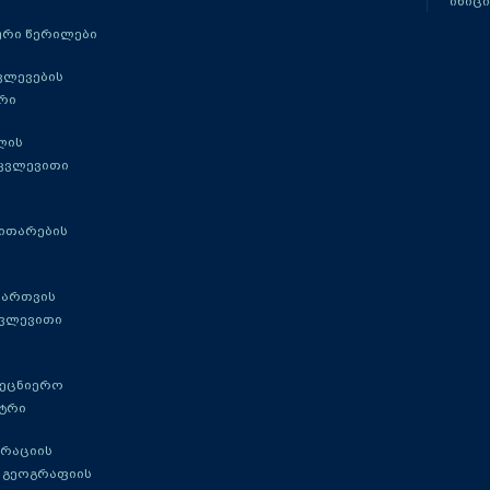
ინიცი
რი წერილები
ვლევების
რი
ლის
 კვლევითი
ითარების
მართვის
კვლევითი
მეცნიერო
ტრი
გრაციის
 გეოგრაფიის