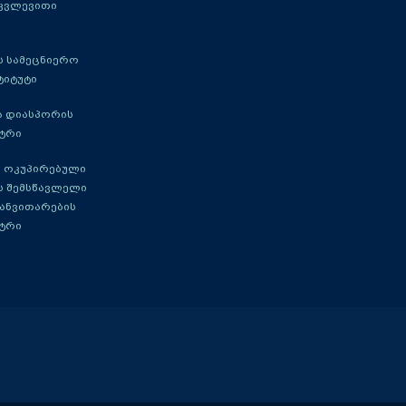
 კვლევითი
 სამეცნიერო
ტიტუტი
ა დიასპორის
ტრი
 ოკუპირებული
ს შემსწავლელი
განვითარების
ტრი