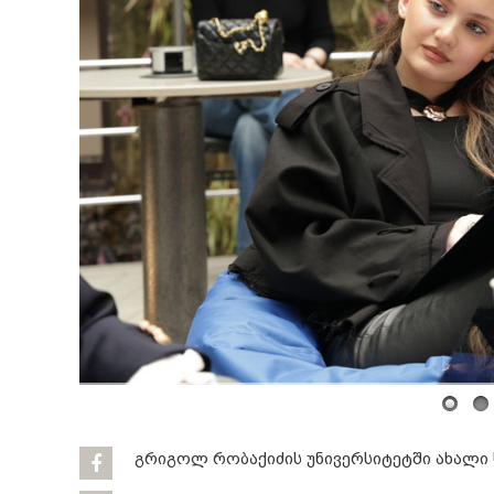
გრიგოლ რობაქიძის უნივერსიტეტში ახალი 