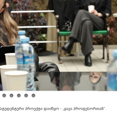
სტუდენტური პროექტი დაიწყო - „ყავა პროფესორთან“.