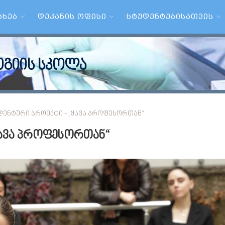
ᲐᲮᲔᲑ
ᲓᲔᲙᲐᲜᲘᲡ ᲝᲤᲘᲡᲘ
ᲡᲢᲣᲓᲔᲜᲢᲔᲑᲘᲡᲐᲗᲕᲘᲡ
გიის სკოლა
ᲓᲔᲜᲢᲣᲠᲘ ᲞᲠᲝᲔᲥᲢᲘ - „ᲧᲐᲕᲐ ᲞᲠᲝᲤᲔᲡᲝᲠᲗᲐᲜ“
ყავა პროფესორთან“