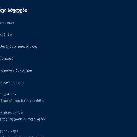
ფი ბმულები
იოთეკა
ცემები
რამების კატალოგი
იმედია
რგებლო ბმულები
მიური მაცნე
ლევიზიო
ქმედებითი სახელოსნო
ო უმაღლესი
ავლებლების ასოციაცია
ებისა და