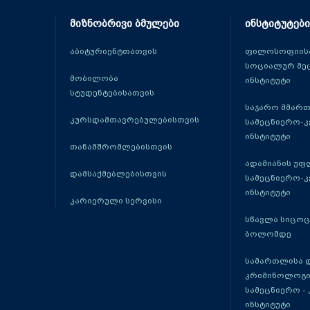
მიზნობრივი ბმულები
ინსტიტუტები
აბიტურიენტთათვის
ფილოსოფიისა
სოციალურ მე
მობილობა
ინსტიტუტი
სტუდენტებისათვის
საჯარო მმარ
კურსდამთავრებულებისთვის
სამეცნიერო-
ინსტიტუტი
თანამშრომლებისთვის
ადამიანის უფ
დამსაქმებლებისთვის
სამეცნიერო-
ინსტიტუტი
კარიერული სერვისი
სწავლა სიცო
ბოლომდე
სამართლისა 
კრიმინოლოგი
სამეცნიერო -
ინსტიტუტი