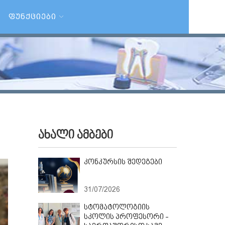
ᲤᲣᲜᲥᲪᲘᲔᲑᲘ
ახალი ამბები
კონკურსის შედეგები
31/07/2026
სტომატოლოგიის
სკოლის პროფესორი -