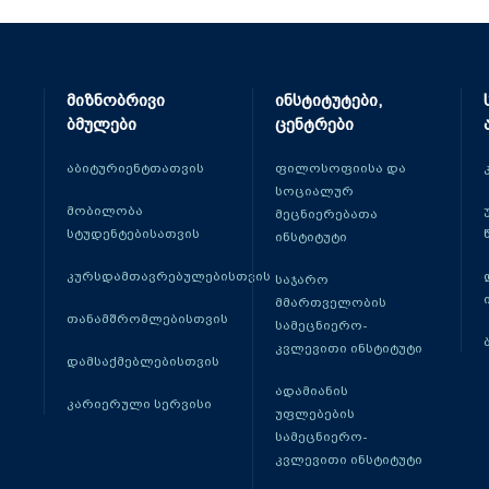
მიზნობრივი
ინსტიტუტები,
ბმულები
ცენტრები
აბიტურიენტთათვის
ფილოსოფიისა და
სოციალურ
მობილობა
მეცნიერებათა
სტუდენტებისათვის
ინსტიტუტი
კურსდამთავრებულებისთვის
საჯარო
მმართველობის
თანამშრომლებისთვის
სამეცნიერო-
კვლევითი ინსტიტუტი
დამსაქმებლებისთვის
ადამიანის
კარიერული სერვისი
უფლებების
სამეცნიერო-
კვლევითი ინსტიტუტი