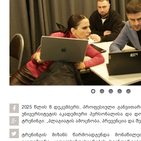
2025 წლის 8 დეკემბერს, პროფესიული განვითა
უნივერსიტეტის აკადემიური პერსონალისა და დ
ტრენინგი: „პლაგიატის ამოცნობა, პრევენცია და შ
ტრენინგის მიზანს წარმოადგენდა მონაწილე