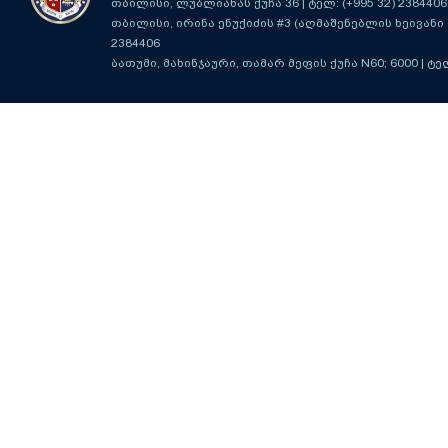
თბილისი, ლუბლიანას ქუჩა 36
| ტელ: (+995 32) 2384406
თბილისი, ირინა ენუქიძის #3 (აღმაშენებლის ხეივანი მ
2384406
ბათუმი, მახინჯაური, თამარ მეფის ქუჩა N60; 6000
| ტე