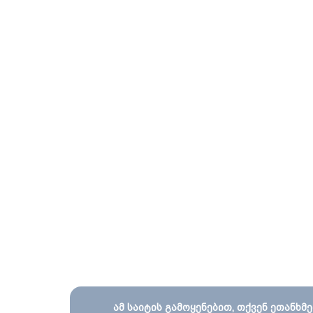
ამ საიტის გამოყენებით, თქვენ ეთანხმე