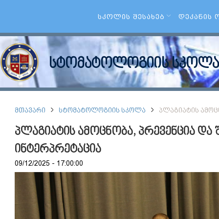
ᲡᲙᲝᲚᲘᲡ ᲨᲔᲡᲐᲮᲔᲑ
ᲓᲔᲙᲐᲜᲘᲡ 
სტომატოლოგიის სკოლა
ᲛᲗᲐᲕᲐᲠᲘ
ᲡᲢᲝᲛᲐᲢᲝᲚᲝᲒᲘᲘᲡ ᲡᲙᲝᲚᲐ
ᲞᲚᲐᲒᲘᲐᲢᲘᲡ ᲐᲛᲝᲪᲜ
პლაგიატის ამოცნობა, პრევენცია და 
ინტერპრეტაცია
09/12/2025 - 17:00:00