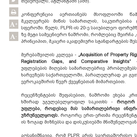
თებერვალს, ატლანტაში (აშშ).
კონფერენცია აერთიანებს მსოფლიოში წამ
მკვლევრებს მიწის სამართლის, საკუთრებისა 
+
სფეროში. წელს, PLPR-ის 20-ე საიუბილეო ფორუმზ
ზე მეტი სამეცნიერო ნაშრომი, რომლებიც შეირჩა 
-
პრინციპით, მკაცრი აკადემიური სტანდარტების შეს
მერებაშვილის კვლევა -
„Acquisition of Property Rig
Registration Gaps, and Comparative Insights“
-
უფლებების მიღების სამართლებრივ პრობლემებს
ხარვეზებს საქართველოში, პარალელურად კი გვ
ევროკავშირის წევრ ქვეყნებთან მიმართებით.
რეცენზენტების შეფასებით, ნაშრომი ეხება კ
ხშირად უგულებელყოფილ საკითხს -
როგორ 
უფლება, როდესაც მას სამართლებრივი ინფრ
უზრუნველყოფს.
როგორც ერთ-ერთმა რეცენზენტმა
ის ზოგად მიზნებსა და დისკუსიებში მნიშვნელოვან
აღსანიშნავია, რომ PLPR არის საერთაშორისო 