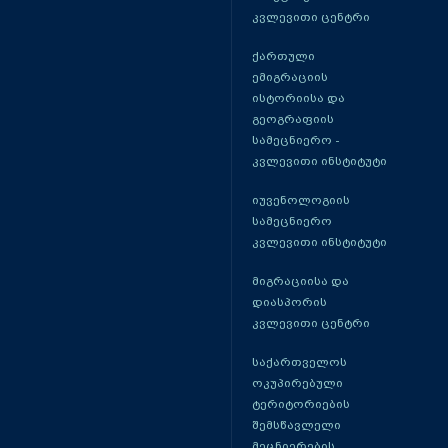
კვლევითი ცენტრი
ქართული
ემიგრაციის
ისტორიისა და
გეოგრაფიის
სამეცნიერო -
კვლევითი ინსტიტუტი
იუვენოლოგიის
სამეცნიერო
კვლევითი ინსტიტუტი
მიგრაციისა და
დიასპორის
კვლევითი ცენტრი
საქართველოს
ოკუპირებული
ტერიტორიების
შემსწავლელი
მეცნიერების