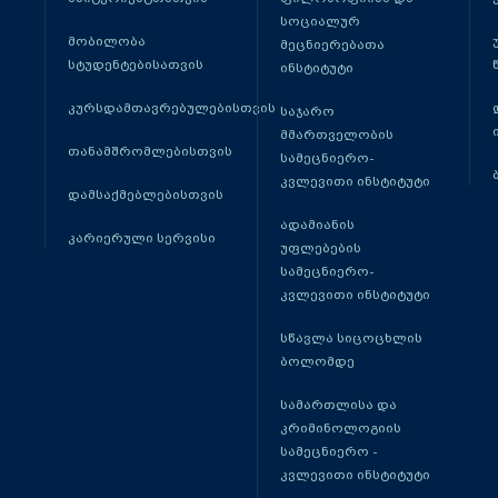
სოციალურ
მობილობა
მეცნიერებათა
სტუდენტებისათვის
ინსტიტუტი
კურსდამთავრებულებისთვის
საჯარო
მმართველობის
თანამშრომლებისთვის
სამეცნიერო-
კვლევითი ინსტიტუტი
დამსაქმებლებისთვის
ადამიანის
კარიერული სერვისი
უფლებების
სამეცნიერო-
კვლევითი ინსტიტუტი
სწავლა სიცოცხლის
ბოლომდე
სამართლისა და
კრიმინოლოგიის
სამეცნიერო -
კვლევითი ინსტიტუტი