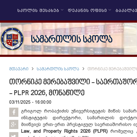
ᲡᲙᲝᲚᲘᲡ ᲨᲔᲡᲐᲮᲔᲑ
ᲓᲔᲙᲐᲜᲘᲡ ᲝᲤᲘᲡᲘ
ᲑᲐᲙᲐᲚᲐ
სამართლის სკოლა
ᲛᲗᲐᲕᲐᲠᲘ
ᲡᲐᲛᲐᲠᲗᲚᲘᲡ ᲡᲙᲝᲚᲐ
ᲗᲝᲠᲜᲘᲙᲔ ᲛᲔᲠᲔᲑᲐᲨᲕᲘᲚᲘ 
თორნიკე მერებაშვილი - საერთაშო
- PLPR 2026, მონაწილე
03/11/2025 - 16:00:00
გრიგოლ რობაქიძის უნივერსიტეტის მიწის სამა
ინსტიტუტის დირექტორი, სამართლის დოქტ
მიიწვიეს ერთ-ერთ პრესტიჟულ საერთაშორისო 
Law, and Property Rights 2026 (PLPR)
რომელიც გა