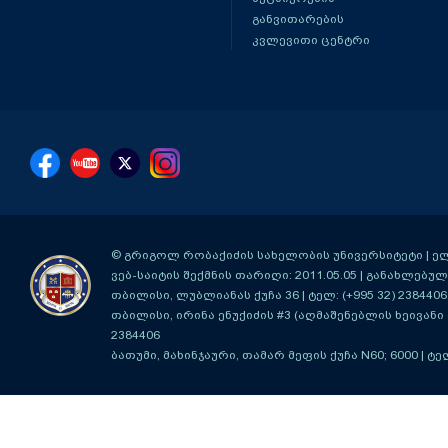
განვითარების
კვლევითი ცენტრი
© გრიგოლ რობაქიძის სახელობის უნივერსიტეტი | ელ-ფ
ვებ-საიტის შექმნის თარიღი: 2011.05.05 | განახლებული
თბილისი, ლუბლიანას ქუჩა 36
| ტელ: (+995 32) 2384406
თბილისი, ირინა ენუქიძის #3 (აღმაშენებლის ხეივანი მ
2384406
ბათუმი, მახინჯაური, თამარ მეფის ქუჩა N60; 6000
| ტე