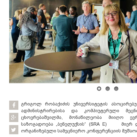
გრიგოლ რობაქიძის უნივერსიტეტის ასოცირებუ
ადმინისტრირებისა და კომპიუტერული მეც
ცხოვრებაშვილმა, მონაწილეობა მიიღო ევ
საზოგადოება „ბენელუქსის“ (SRA E) მიერ ლუ
ორგანიზებული სამეცნიერო კონფერენციის მუშაობ