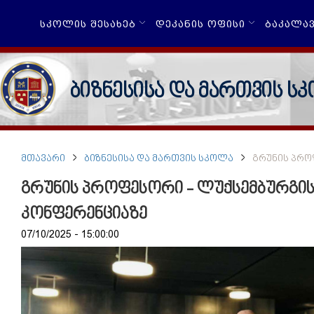
ᲡᲙᲝᲚᲘᲡ ᲨᲔᲡᲐᲮᲔᲑ
ᲓᲔᲙᲐᲜᲘᲡ ᲝᲤᲘᲡᲘ
ᲑᲐᲙᲐᲚᲐ
ბიზნესისა და მართვის ს
ᲛᲗᲐᲕᲐᲠᲘ
ᲑᲘᲖᲜᲔᲡᲘᲡᲐ ᲓᲐ ᲛᲐᲠᲗᲕᲘᲡ ᲡᲙᲝᲚᲐ
ᲒᲠᲣᲜᲘᲡ ᲞᲠᲝ
გრუნის პროფესორი - ლუქსემბურგი
კონფერენციაზე
07/10/2025 - 15:00:00