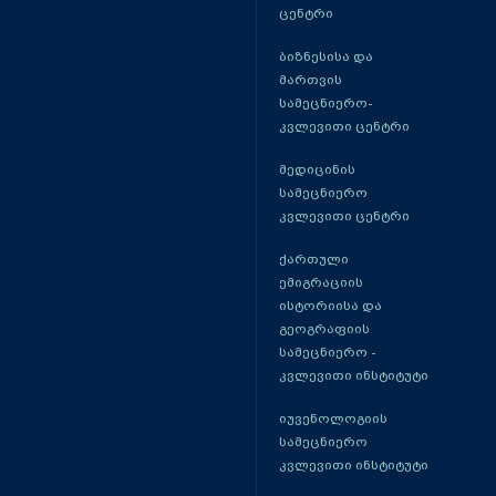
ცენტრი
ბიზნესისა და
მართვის
სამეცნიერო-
კვლევითი ცენტრი
მედიცინის
სამეცნიერო
კვლევითი ცენტრი
ქართული
ემიგრაციის
ისტორიისა და
გეოგრაფიის
სამეცნიერო -
კვლევითი ინსტიტუტი
იუვენოლოგიის
სამეცნიერო
კვლევითი ინსტიტუტი