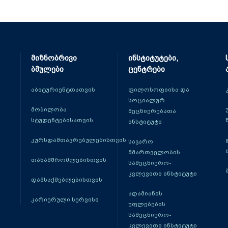
მიზნობრივი
ინსტიტუტები,
ბმულები
ცენტრები
აბიტურიენტთათვის
ფილოსოფიისა და
სოციალურ
მობილობა
მეცნიერებათა
სტუდენტებისათვის
ინსტიტუტი
კურსდამთავრებულებისთვის
საჯარო
მმართველობის
თანამშრომლებისთვის
სამეცნიერო-
კვლევითი ინსტიტუტი
დამსაქმებლებისთვის
ადამიანის
კარიერული სერვისი
უფლებების
სამეცნიერო-
კვლევითი ინსტიტუტი