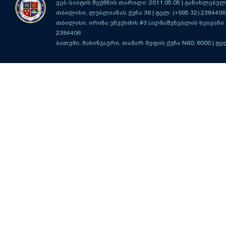
ვებ-საიტის შექმნის თარიღი: 2011.05.05 | განახლებული
თბილისი, ლუბლიანას ქუჩა 36
| ტელ: (+995 32) 2384406
თბილისი, ირინა ენუქიძის #3 (აღმაშენებლის ხეივანი მ
2384406
ბათუმი, მახინჯაური, თამარ მეფის ქუჩა N60; 6000
| ტე