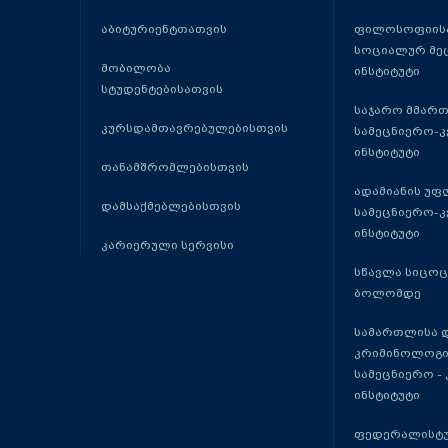
აბიტურიენტთათვის
ფილოსოფიისა
სოციალურ მე
მობილობა
ინსტიტუტი
სტუდენტებისათვის
საჯარო მმარ
კურსდამთავრებულებისთვის
სამეცნიერო-
ინსტიტუტი
თანამშრომლებისთვის
ადამიანის უფ
დამსაქმებლებისთვის
სამეცნიერო-
ინსტიტუტი
კარიერული სერვისი
სწავლა სიცო
ბოლომდე
სამართლისა 
კრიმინოლოგი
სამეცნიერო -
ინსტიტუტი
ფედერალისტუ