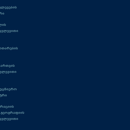
ვლევების
რი
ლის
 კვლევითი
ითარების
მართვის
კვლევითი
მეცნიერო
ტრი
გრაციის
 გეოგრაფიის
 კვლევითი