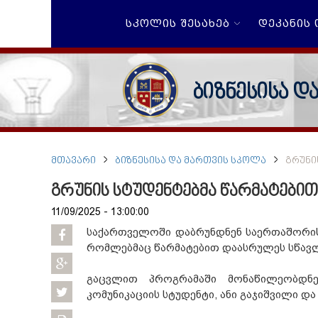
ᲡᲙᲝᲚᲘᲡ ᲨᲔᲡᲐᲮᲔᲑ
ᲓᲔᲙᲐᲜᲘᲡ
ბიზნესისა დ
ᲛᲗᲐᲕᲐᲠᲘ
ᲑᲘᲖᲜᲔᲡᲘᲡᲐ ᲓᲐ ᲛᲐᲠᲗᲕᲘᲡ ᲡᲙᲝᲚᲐ
ᲒᲠᲣᲜᲘ
გრუნის სტუდენტებმა წარმატებ
11/09/2025 - 13:00:00
საქართველოში დაბრუნდნენ საერთაშორისო
რომლებმაც წარმატებით დაასრულეს სწავლა
გაცვლით პროგრამაში მონაწილეობდნე
კომუნიკაციის სტუდენტი, ანი გაჯიშვილი დ