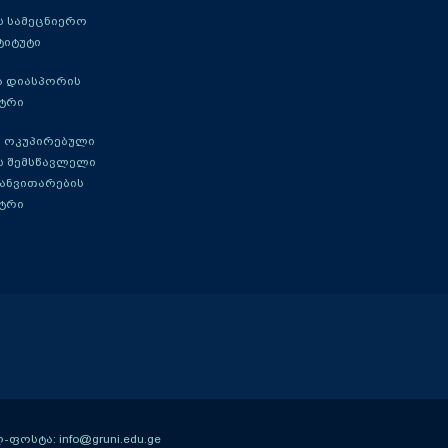
 სამეცნიერო
ტიტუტი
ა დიასპორის
ტრი
 ოკუპირებული
ს შემსწავლელი
განვითარების
ტრი
ოსტა: info@gruni.edu.ge