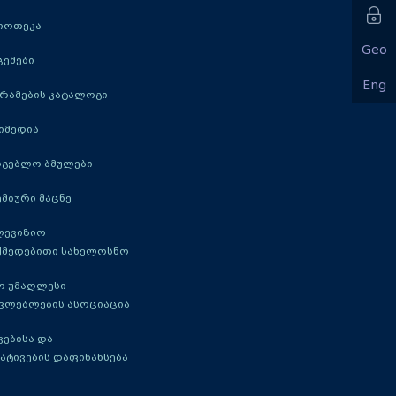
იოთეკა
Geo
ცემები
Eng
რამების კატალოგი
იმედია
რგებლო ბმულები
მიური მაცნე
ლევიზიო
ქმედებითი სახელოსნო
ო უმაღლესი
ავლებლების ასოციაცია
ებისა და
ატივების დაფინანსება