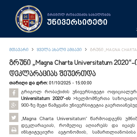
გრიგოლ რობაქიძის სახელობის
უნივერსიტეტი
ᲛᲗᲐᲕᲐᲠᲘ
ᲧᲕᲔᲚᲐ ᲐᲮᲐᲚᲘ ᲐᲛᲑᲐᲕᲘ
ᲒᲠᲣᲜᲘ „MAGNA CHARTA
გრუნი „Magna Charta Universitatum 20
დეკლარაციას შეუერთდა
თარიღი და დრო:
01/10/2025 - 15:00:00
გრიგოლ რობაქიძის უნივერსიტეტი ოფიციალუ
Universitatum 2020“-ის
>ხელმომწერთა საზოგადო
900-ზე მეტი წამყვანი უნივერსიტეტია გაერთიანებუ
„Magna Charta Universitatum“ წარმოადგენს უმ
დეკლარაციას, რომელიც აღიარებს და იცავს 
ინსტიტუციური ავტონომიის, სამართლიანობის