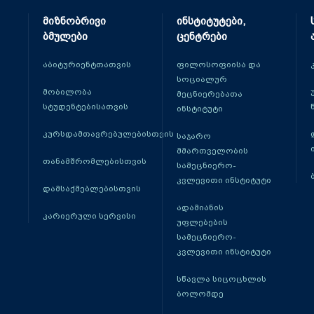
მიზნობრივი
ინსტიტუტები,
ბმულები
ცენტრები
აბიტურიენტთათვის
ფილოსოფიისა და
სოციალურ
მობილობა
მეცნიერებათა
სტუდენტებისათვის
ინსტიტუტი
კურსდამთავრებულებისთვის
საჯარო
მმართველობის
თანამშრომლებისთვის
სამეცნიერო-
კვლევითი ინსტიტუტი
დამსაქმებლებისთვის
ადამიანის
კარიერული სერვისი
უფლებების
სამეცნიერო-
კვლევითი ინსტიტუტი
სწავლა სიცოცხლის
ბოლომდე