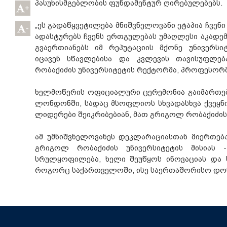
პასუხისმგებლობის ფუნდამენტურ ღირებულებებს.
+
„ეს გადაწყვეტილება მნიშვნელოვანი ეტაპია ჩვენი
-
ადასტურებს ჩვენს ერთგულებას უმაღლესი აკადე
გვაერთიანებს იმ რეპუტაციის მქონე უნივერსი
იცავენ სწავლებისა და კვლევის თავისუფლებ
რობაქიძის უნივერსიტეტის რექტორმა, პროფესორმ
ხელმოწერის ოფიციალური ცერემონია გაიმართება
ლონდონში, სადაც მსოფლიოს სხვადასხვა ქვეყნ
ლიდერები შეიკრიბებიან, მათ გრიგოლ რობაქიძის
ამ უმნიშვნელოვანეს დეკლარაციასთან მიერთებ
გრიგოლ რობაქიძის უნივერსიტეტის მისიას 
სრულყოფილება, ხელი შეუწყოს ინოვაციას და 
როგორც საქართველოში, ისე საერთაშორისო დონ