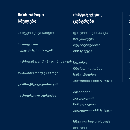
მიზნობრივი
ინსტიტუტები,
ბმულები
ცენტრები
აბიტურიენტთათვის
ფილოსოფიისა და
სოციალურ
მობილობა
მეცნიერებათა
სტუდენტებისათვის
ინსტიტუტი
კურსდამთავრებულებისთვის
საჯარო
მმართველობის
თანამშრომლებისთვის
სამეცნიერო-
კვლევითი ინსტიტუტი
დამსაქმებლებისთვის
ადამიანის
კარიერული სერვისი
უფლებების
სამეცნიერო-
კვლევითი ინსტიტუტი
სწავლა სიცოცხლის
ბოლომდე