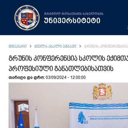
გრიგოლ რობაქიძის სახელობის
უნივერსიტეტი
ᲛᲗᲐᲕᲐᲠᲘ
ᲧᲕᲔᲚᲐ ᲐᲮᲐᲚᲘ ᲐᲛᲑᲐᲕᲘ
ᲒᲠᲣᲜᲘᲡ ᲙᲝᲜᲤᲔᲠᲔᲜᲪᲘᲐ
გრუნის კონფერენცია სკოლის ექიმთა
პროფესიული განათლებისათვის
თარიღი და დრო:
03/09/2024 - 12:00:00