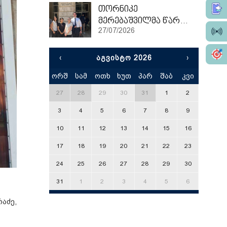
თორნიკე
მერებაშვილმა წარჩინებით დაასრულა ეტვოშ ლორანის უნივერსიტეტის სამაგისტრო პროგრამა
27/07/2026
‹
ᲐᲒᲕᲘᲡᲢᲝ 2026
›
ორშ
სამ
ოთხ
ხუთ
პარ
შაბ
კვი
x
27
28
29
30
31
1
2
3
4
5
6
7
8
9
10
11
12
13
14
15
16
17
18
19
20
21
22
23
24
25
26
27
28
29
30
31
1
2
3
4
5
6
აძე,