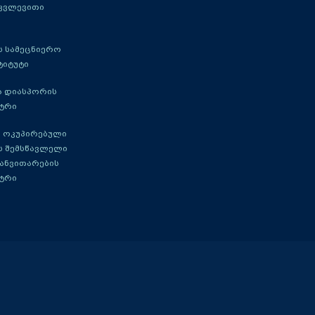
 კვლევითი
 სამეცნიერო
ტიტუტი
ა დიასპორის
ტრი
 ოკუპირებული
ს შემსწავლელი
განვითარების
ტრი