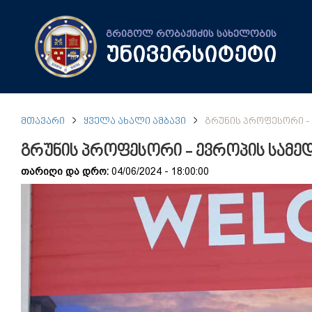
გრიგოლ რობაქიძის სახელობის
უნივერსიტეტი
ᲛᲗᲐᲕᲐᲠᲘ
ᲧᲕᲔᲚᲐ ᲐᲮᲐᲚᲘ ᲐᲛᲑᲐᲕᲘ
ᲒᲠᲣᲜᲘᲡ ᲞᲠᲝᲤᲔᲡᲝᲠᲘ -
გრუნის პროფესორი - ევროპის სამე
თარიღი და დრო:
04/06/2024 - 18:00:00