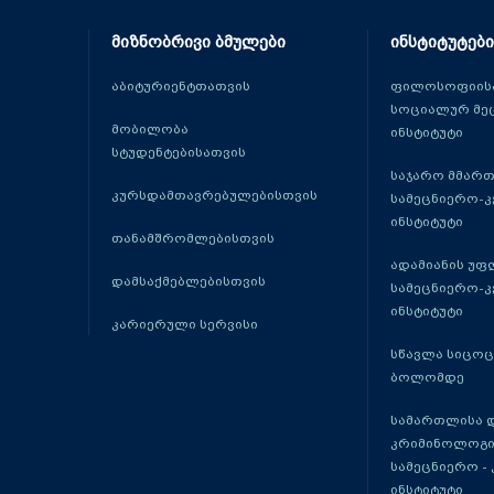
მიზნობრივი ბმულები
ინსტიტუტები
აბიტურიენტთათვის
ფილოსოფიისა
სოციალურ მე
მობილობა
ინსტიტუტი
სტუდენტებისათვის
საჯარო მმარ
კურსდამთავრებულებისთვის
სამეცნიერო-
ინსტიტუტი
თანამშრომლებისთვის
ადამიანის უფ
დამსაქმებლებისთვის
სამეცნიერო-
ინსტიტუტი
კარიერული სერვისი
სწავლა სიცო
ბოლომდე
სამართლისა 
კრიმინოლოგი
სამეცნიერო -
ინსტიტუტი