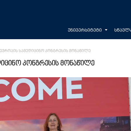
უნივერსიტეტი
სწავლ
 ᲔᲕᲠᲝᲞᲘᲡ ᲡᲐᲛᲔᲓᲘᲪᲘᲜᲝ ᲙᲝᲜᲒᲠᲔᲡᲘᲡ ᲛᲝᲜᲐᲬᲘᲚᲔ
დიცინო კონგრესის მონაწილე