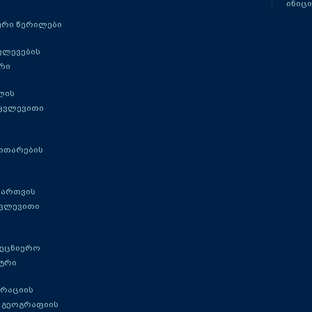
ინიცი
რი წერილები
ვლევების
რი
ლის
 კვლევითი
ითარების
მართვის
კვლევითი
მეცნიერო
ტრი
გრაციის
 გეოგრაფიის