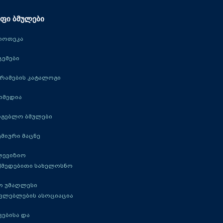
ფი ბმულები
იოთეკა
ცემები
რამების კატალოგი
იმედია
რგებლო ბმულები
მიური მაცნე
ლევიზიო
ქმედებითი სახელოსნო
ო უმაღლესი
ავლებლების ასოციაცია
ებისა და