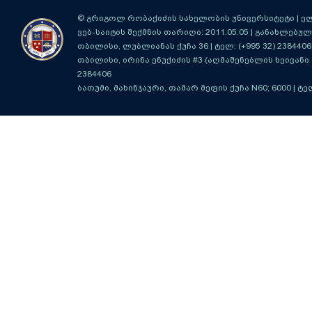
© გრიგოლ რობაქიძის სახელობის უნივერსიტეტი | ელ-ფ
ვებ-საიტის შექმნის თარიღი: 2011.05.05 | განახლებული
თბილისი, ლუბლიანას ქუჩა 36
| ტელ: (+995 32) 2384406
თბილისი, ირინა ენუქიძის #3 (აღმაშენებლის ხეივანი მ
2384406
ბათუმი, მახინჯაური, თამარ მეფის ქუჩა N60; 6000
| ტე