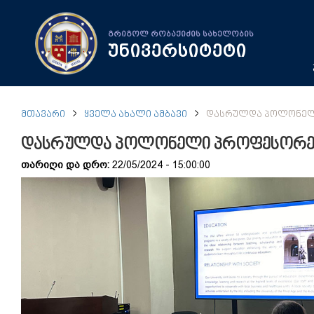
გრიგოლ რობაქიძის სახელობის
უნივერსიტეტი
ᲛᲗᲐᲕᲐᲠᲘ
ᲧᲕᲔᲚᲐ ᲐᲮᲐᲚᲘ ᲐᲛᲑᲐᲕᲘ
ᲓᲐᲡᲠᲣᲚᲓᲐ ᲞᲝᲚᲝᲜᲔᲚᲘ
დასრულდა პოლონელი პროფესორები
თარიღი და დრო:
22/05/2024 - 15:00:00