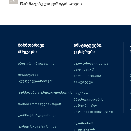
წარმატებული ვიზიტისათვის.
მიზნობრივი
ინსტიტუტები,
ბმულები
ცენტრები
აბიტურიენტთათვის
ფილოსოფიისა და
სოციალურ
მობილობა
მეცნიერებათა
სტუდენტებისათვის
ინსტიტუტი
კურსდამთავრებულებისთვის
საჯარო
მმართველობის
თანამშრომლებისთვის
სამეცნიერო-
კვლევითი ინსტიტუტი
დამსაქმებლებისთვის
ადამიანის
კარიერული სერვისი
უფლებების